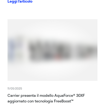
Leggi l'articolo
spazio.
11/05/2025
Carrier presenta il modello AquaForce® 30XF
aggiornato con tecnologia FreeBoost™