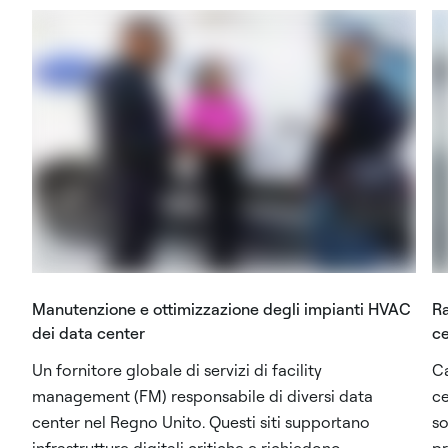
Manutenzione e ottimizzazione degli impianti HVAC
Ra
dei data center
ce
Un fornitore globale di servizi di facility
Ca
management (FM) responsabile di diversi data
ce
center nel Regno Unito. Questi siti supportano
so