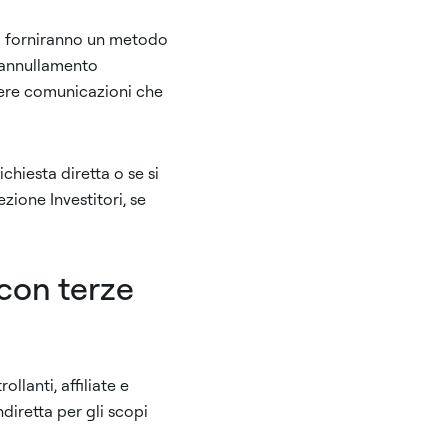
ca forniranno un metodo
i annullamento
evere comunicazioni che
chiesta diretta o se si
zione Investitori, se
 con terze
llanti, affiliate e
ndiretta per gli scopi