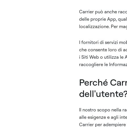
Carrier può anche raccog
delle proprie App, quali 
localizzazione. Per mag
I fornitori di servizi 
che consente loro di ac
i Siti Web o utilizza l
raccogliere le Informaz
Perché Carr
dell'utente
Il nostro scopo nella r
alle esigenze e agli int
Carrier per adempiere a