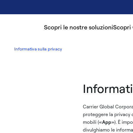
Scopri le nostre soluzioni
Scopri
Informativa sulla privacy
Informati
Carrier Global Corporati
proteggere la privacy de
mobili («
App
»). È imp
divulghiamo le informa