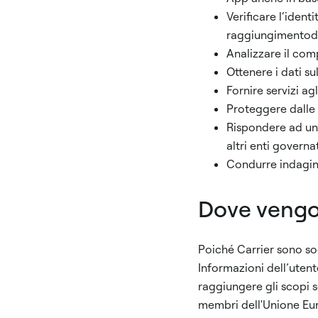
Verificare l‘ident
raggiungimentodeg
Analizzare il com
Ottenere i dati sul
Fornire servizi agl
Proteggere dalle f
Rispondere ad una
altri enti governat
Condurre indagini 
Dove vengon
Poiché Carrier sono soc
Informazioni dell’utente
raggiungere gli scopi so
membri dell'Unione Europ