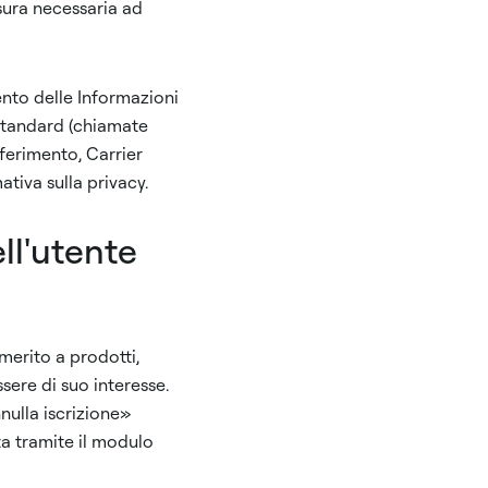
isura necessaria ad
mento delle Informazioni
i standard (chiamate
sferimento, Carrier
mativa sulla privacy.
ell'utente
 merito a prodotti,
sere di suo interesse.
nulla iscrizione»
ta tramite il modulo