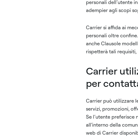
personali dell’utente i
adempier agli scopi sop
Carrier si affida ai mec
personali oltre confine.
anche Clausole modello
rispetterà tali requisiti
Carrier util
per contatt
Carrier può utilizzare l
servizi, promozioni, of
Se l’utente preferisce 
all'interno della comun
web di Carrier disponi