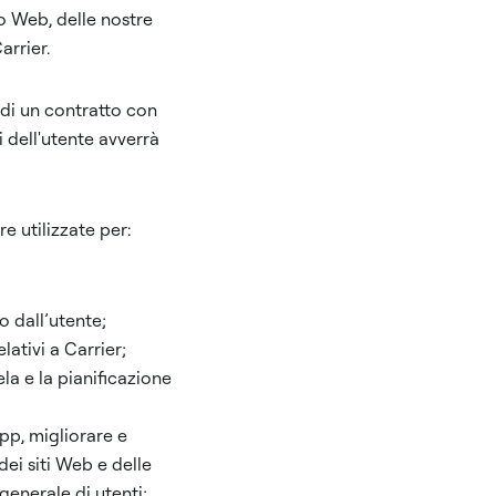
o Web, delle nostre
arrier.
 di un contratto con
i dell'utente avverrà
e utilizzate per:
o dall’utente;
lativi a Carrier;
la e la pianificazione
App, migliorare e
dei siti Web e delle
generale di utenti;