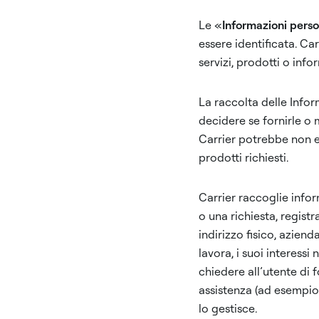
Le «
Informazioni perso
essere identificata. Car
servizi, prodotti o info
La raccolta delle Infor
decidere se fornirle o 
Carrier potrebbe non es
prodotti richiesti.
Carrier raccoglie infor
o una richiesta, regist
indirizzo fisico, aziend
lavora, i suoi interess
chiedere all’utente di 
assistenza (ad esempio 
lo gestisce.