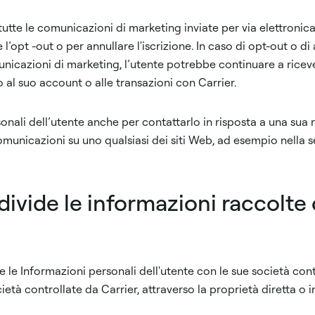
tutte le comunicazioni di marketing inviate per via elettroni
 l’opt -out o per annullare l'iscrizione. In caso di opt-out o d
omunicazioni di marketing, l’utente potrebbe continuare a ric
o al suo account o alle transazioni con Carrier.
onali dell’utente anche per contattarlo in risposta a una sua ri
omunicazioni su uno qualsiasi dei siti Web, ad esempio nella se
divide le informazioni raccolte
le Informazioni personali dell'utente con le sue società contro
ietà controllate da Carrier, attraverso la proprietà diretta o i