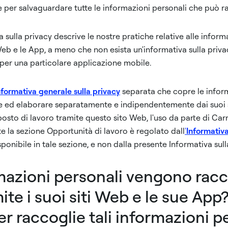
e per salvaguardare tutte le informazioni personali che può r
 sulla privacy descrive le nostre pratiche relative alle inform
 Web e le App, a meno che non esista un'informativa sulla priv
 per una particolare applicazione mobile.
nformativa generale sulla privacy
separata che copre le infor
e ed elaborare separatamente e indipendentemente dai suoi s
osto di lavoro tramite questo sito Web, l'uso da parte di Carr
te la sezione Opportunità di lavoro è regolato dall
'
Informativa
isponibile in tale sezione, e non dalla presente Informativa sull
mazioni personali vengono racc
ite i suoi siti Web e le sue App
r raccoglie tali informazioni p