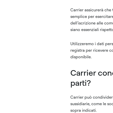
Carrier assicurerà che 
semplice per esercitare
dell'iscrizione alle c
siano essenziali rispett
Utilizzeremo i dati pers
registra per ricevere c
disponibile.
Carrier con
parti?
Carrier può condividere 
sussidiarie, come le soc
sopra indicati.