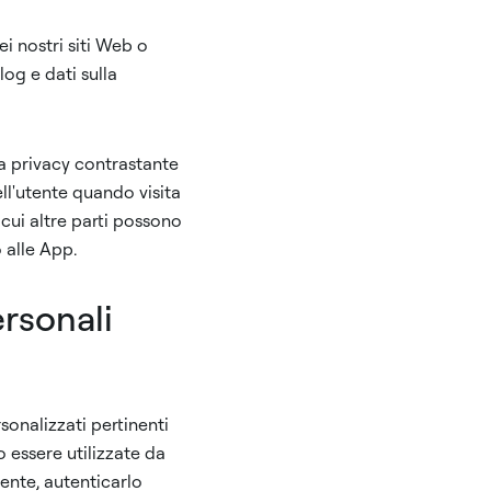
ei nostri siti Web o
log e dati sulla
la privacy contrastante
ll'utente quando visita
 cui altre parti possono
 alle App.
ersonali
sonalizzati pertinenti
o essere utilizzate da
tente, autenticarlo