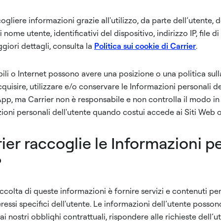
liere informazioni grazie all'utilizzo, da parte dell’utente, d
nome utente, identificativi del dispositivo, indirizzo IP, file di 
giori dettagli, consulta la
Politica sui cookie di Carrier
.
mobili o Internet possono avere una posizione o una politica sul
quisire, utilizzare e/o conservare le Informazioni personali de
e App, ma Carrier non è responsabile e non controlla il modo in
ioni personali dell'utente quando costui accede ai Siti Web o
ier raccoglie le Informazioni p
?
accolta di queste informazioni è fornire servizi e contenuti per
eressi specifici dell'utente. Le informazioni dell’utente posson
i nostri obblighi contrattuali, rispondere alle richieste dell’u