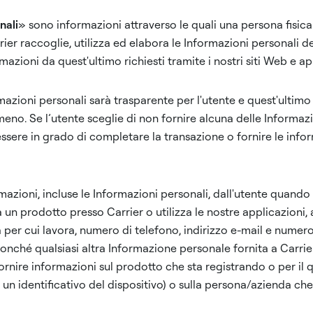
nali
» sono informazioni attraverso le quali una persona fisica
rier raccoglie, utilizza ed elabora le Informazioni personali de
rmazioni da quest'ultimo richiesti tramite i nostri siti Web e ap
mazioni personali sarà trasparente per l'utente e quest'ultimo a
meno. Se l’utente sceglie di non fornire alcuna delle Informazi
sere in grado di completare la transazione o fornire le informa
mazioni, incluse le Informazioni personali, dall'utente quando
ra un prodotto presso Carrier o utilizza le nostre applicazioni
a per cui lavora, numero di telefono, indirizzo e-mail e numero d
i nonché qualsiasi altra Informazione personale fornita a Carri
fornire informazioni sul prodotto che sta registrando o per il 
un identificativo del dispositivo) o sulla persona/azienda che 