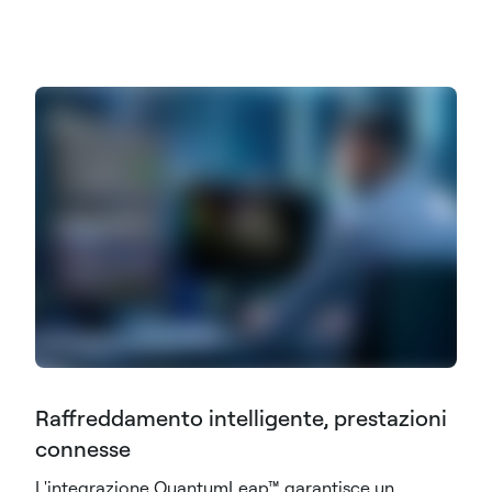
Raffreddamento intelligente, prestazioni
connesse
L'integrazione QuantumLeap™ garantisce un