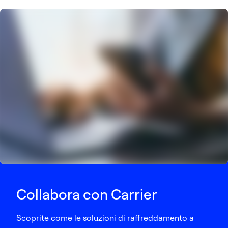
Collabora con Carrier
Scoprite come le soluzioni di raffreddamento a