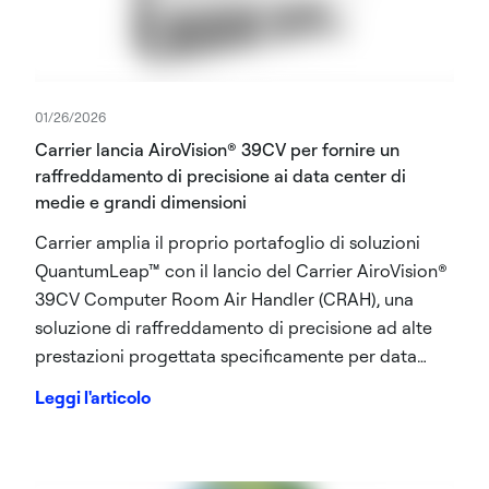
01/26/2026
Carrier lancia AiroVision® 39CV per fornire un
raffreddamento di precisione ai data center di
medie e grandi dimensioni
Carrier amplia il proprio portafoglio di soluzioni
QuantumLeap™ con il lancio del Carrier AiroVision®
39CV Computer Room Air Handler (CRAH), una
soluzione di raffreddamento di precisione ad alte
prestazioni progettata specificamente per data
center di medie e grandi dimensioni. Carrier fa
Leggi l'articolo
parte di Carrier Global Corporation (NYSE: CARR),
leader mondiale nelle soluzioni intelligenti per il
clima e l'energia.