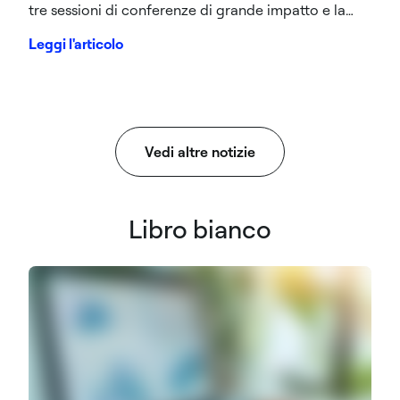
tre sessioni di conferenze di grande impatto e la
partecipazione di esperti di primo piano, porteremo
Leggi l'articolo
la nostra eccellenza ingegneristica globale al
centro dell'evento più influente del settore.
Vedi altre notizie
Libro bianco